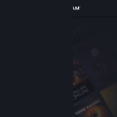
로그인
상점
커뮤니티
정보
지원
언어 변경
Steam 모바일 앱 다운로드
PC 웹사이트 보기