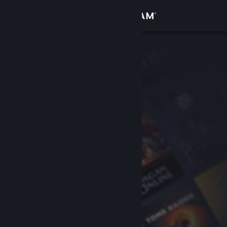
로그인
상점
커뮤니티
정보
지원
언어 변경
Steam 모바일 앱 다운로드
PC 웹사이트 보기