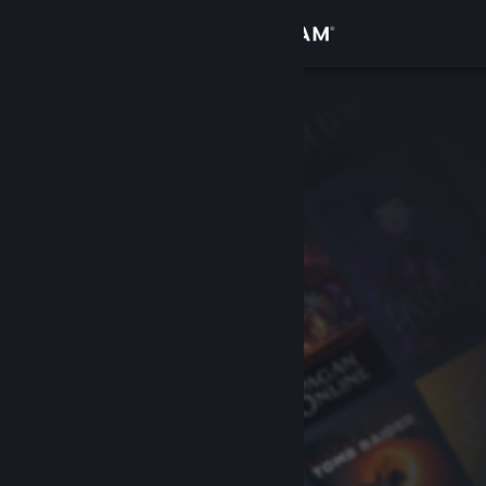
로그인
상점
커뮤니티
정보
지원
언어 변경
Steam 모바일 앱 다운로드
PC 웹사이트 보기