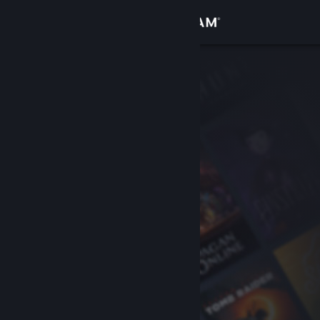
로그인
상점
커뮤니티
정보
지원
언어 변경
Steam 모바일 앱 다운로드
PC 웹사이트 보기