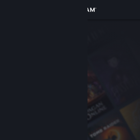
로그인
상점
커뮤니티
정보
지원
언어 변경
Steam 모바일 앱 다운로드
PC 웹사이트 보기