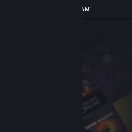
로그인
상점
커뮤니티
정보
지원
언어 변경
Steam 모바일 앱 다운로드
PC 웹사이트 보기