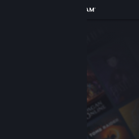
로그인
상점
커뮤니티
정보
지원
언어 변경
Steam 모바일 앱 다운로드
PC 웹사이트 보기