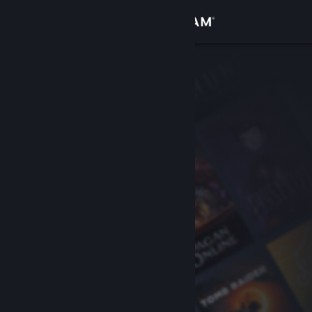
로그인
상점
커뮤니티
정보
지원
언어 변경
Steam 모바일 앱 다운로드
PC 웹사이트 보기