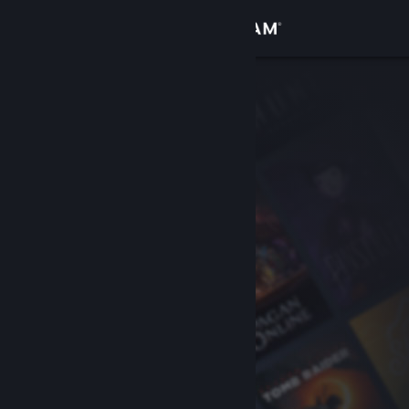
로그인
상점
커뮤니티
정보
지원
언어 변경
Steam 모바일 앱 다운로드
PC 웹사이트 보기