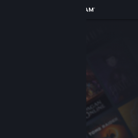
로그인
상점
커뮤니티
정보
지원
언어 변경
Steam 모바일 앱 다운로드
PC 웹사이트 보기