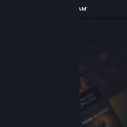
로그인
상점
커뮤니티
정보
지원
언어 변경
Steam 모바일 앱 다운로드
PC 웹사이트 보기