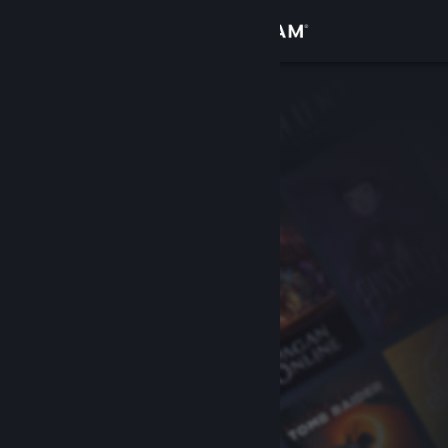
로그인
상점
커뮤니티
정보
지원
언어 변경
Steam 모바일 앱 다운로드
PC 웹사이트 보기