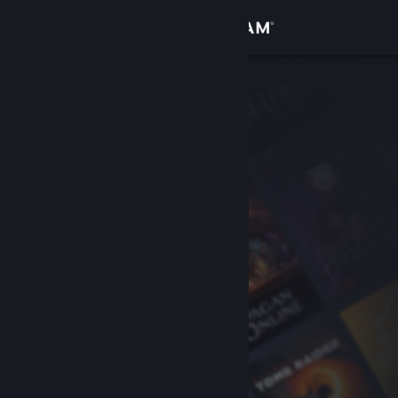
로그인
상점
커뮤니티
정보
지원
언어 변경
Steam 모바일 앱 다운로드
PC 웹사이트 보기