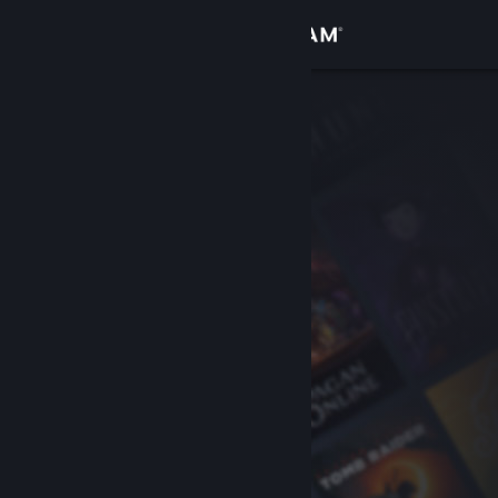
로그인
상점
커뮤니티
정보
지원
언어 변경
Steam 모바일 앱 다운로드
PC 웹사이트 보기