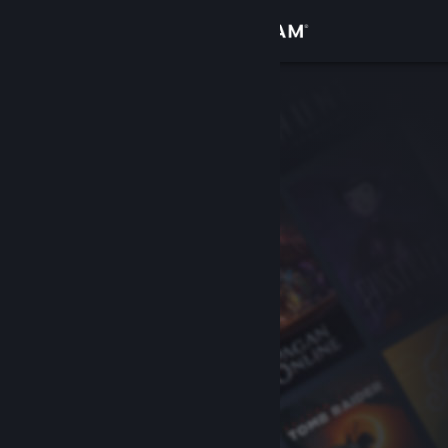
로그인
상점
커뮤니티
정보
지원
언어 변경
Steam 모바일 앱 다운로드
PC 웹사이트 보기