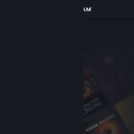
로그인
상점
커뮤니티
정보
지원
언어 변경
Steam 모바일 앱 다운로드
PC 웹사이트 보기