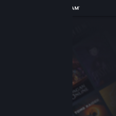
로그인
상점
커뮤니티
정보
지원
언어 변경
Steam 모바일 앱 다운로드
PC 웹사이트 보기