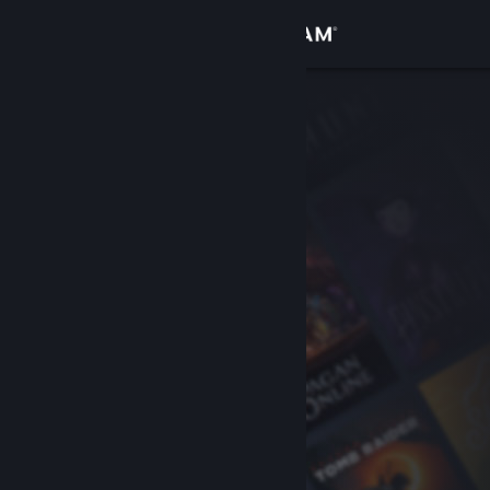
로그인
상점
커뮤니티
정보
지원
언어 변경
Steam 모바일 앱 다운로드
PC 웹사이트 보기