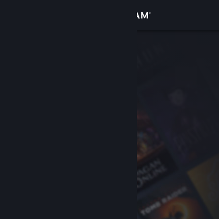
로그인
상점
커뮤니티
정보
지원
언어 변경
Steam 모바일 앱 다운로드
PC 웹사이트 보기