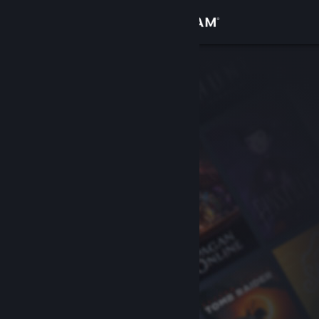
로그인
상점
커뮤니티
정보
지원
언어 변경
Steam 모바일 앱 다운로드
PC 웹사이트 보기