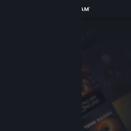
로그인
상점
커뮤니티
정보
지원
언어 변경
Steam 모바일 앱 다운로드
PC 웹사이트 보기