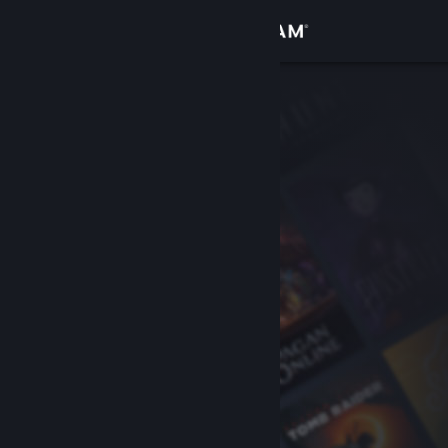
로그인
상점
커뮤니티
정보
지원
언어 변경
Steam 모바일 앱 다운로드
PC 웹사이트 보기