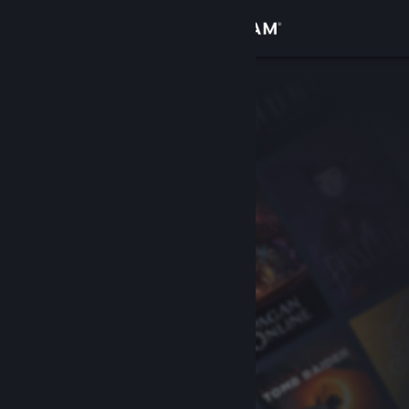
로그인
상점
커뮤니티
정보
지원
언어 변경
Steam 모바일 앱 다운로드
PC 웹사이트 보기