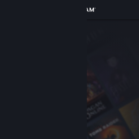
로그인
상점
커뮤니티
정보
지원
언어 변경
Steam 모바일 앱 다운로드
PC 웹사이트 보기