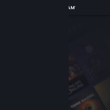
로그인
상점
커뮤니티
정보
지원
언어 변경
Steam 모바일 앱 다운로드
PC 웹사이트 보기