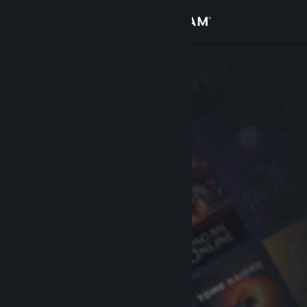
로그인
상점
커뮤니티
정보
지원
언어 변경
Steam 모바일 앱 다운로드
PC 웹사이트 보기