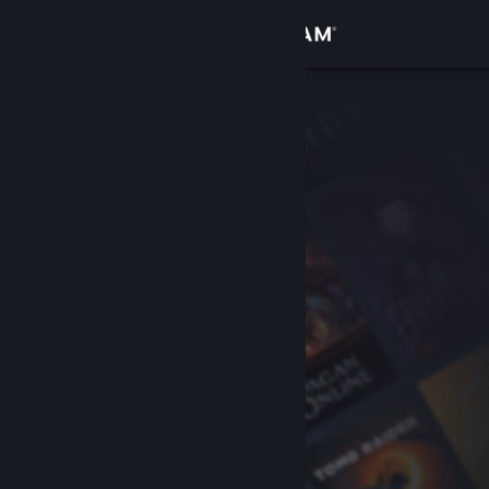
로그인
상점
커뮤니티
정보
지원
언어 변경
Steam 모바일 앱 다운로드
PC 웹사이트 보기