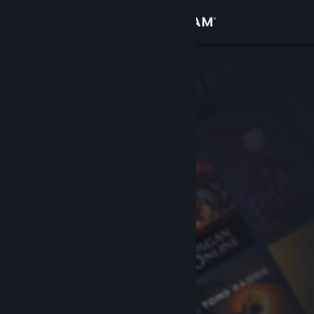
로그인
상점
커뮤니티
정보
지원
언어 변경
Steam 모바일 앱 다운로드
PC 웹사이트 보기