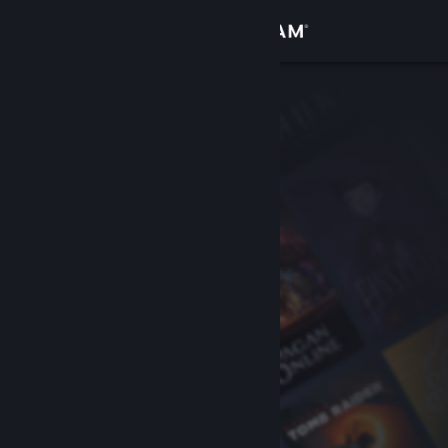
로그인
상점
커뮤니티
정보
지원
언어 변경
Steam 모바일 앱 다운로드
PC 웹사이트 보기