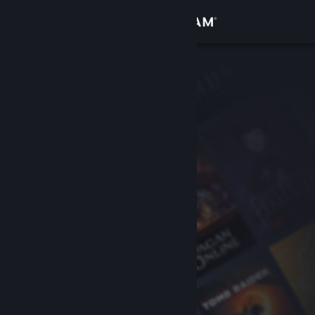
로그인
상점
커뮤니티
정보
지원
언어 변경
Steam 모바일 앱 다운로드
PC 웹사이트 보기