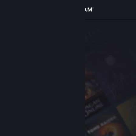
로그인
상점
커뮤니티
정보
지원
언어 변경
Steam 모바일 앱 다운로드
PC 웹사이트 보기