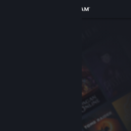
로그인
상점
커뮤니티
정보
지원
언어 변경
Steam 모바일 앱 다운로드
PC 웹사이트 보기