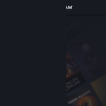
로그인
상점
커뮤니티
정보
지원
언어 변경
Steam 모바일 앱 다운로드
PC 웹사이트 보기