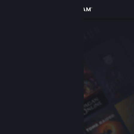
로그인
상점
커뮤니티
정보
지원
언어 변경
Steam 모바일 앱 다운로드
PC 웹사이트 보기