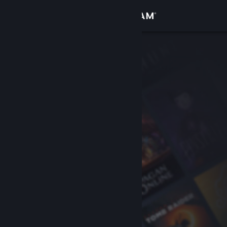
로그인
상점
커뮤니티
정보
지원
언어 변경
Steam 모바일 앱 다운로드
PC 웹사이트 보기