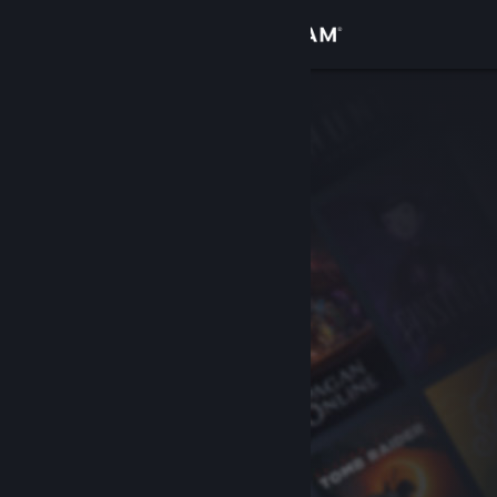
로그인
상점
커뮤니티
정보
지원
언어 변경
Steam 모바일 앱 다운로드
PC 웹사이트 보기