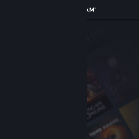
로그인
상점
커뮤니티
정보
지원
언어 변경
Steam 모바일 앱 다운로드
PC 웹사이트 보기