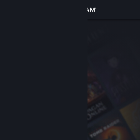
로그인
상점
커뮤니티
정보
지원
언어 변경
Steam 모바일 앱 다운로드
PC 웹사이트 보기