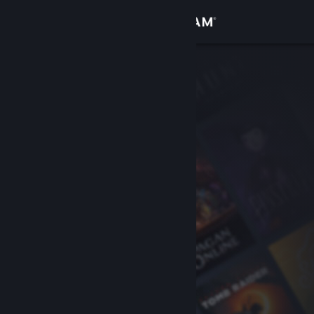
로그인
상점
커뮤니티
정보
지원
언어 변경
Steam 모바일 앱 다운로드
PC 웹사이트 보기