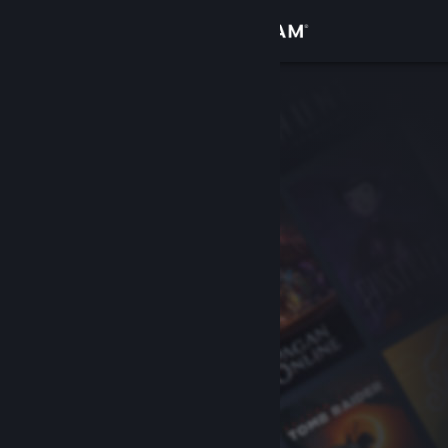
로그인
상점
커뮤니티
정보
지원
언어 변경
Steam 모바일 앱 다운로드
PC 웹사이트 보기