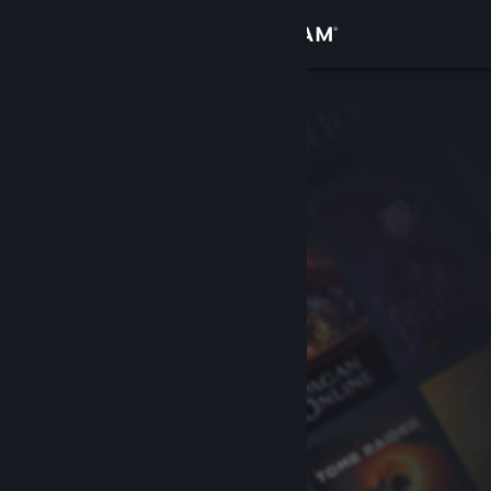
로그인
상점
커뮤니티
정보
지원
언어 변경
Steam 모바일 앱 다운로드
PC 웹사이트 보기