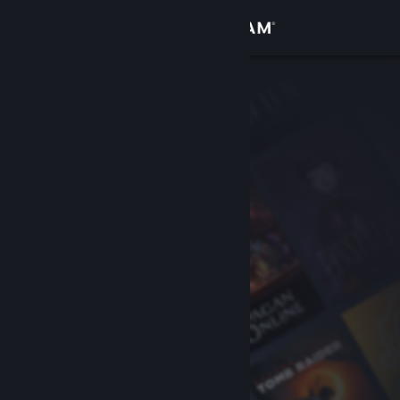
로그인
상점
커뮤니티
정보
지원
언어 변경
Steam 모바일 앱 다운로드
PC 웹사이트 보기