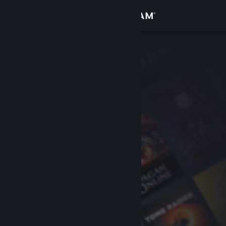
로그인
상점
커뮤니티
정보
지원
언어 변경
Steam 모바일 앱 다운로드
PC 웹사이트 보기