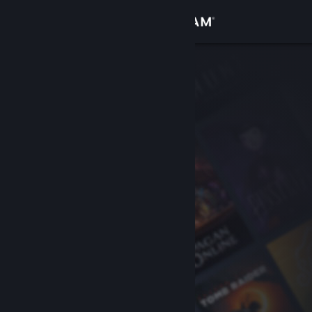
로그인
상점
커뮤니티
정보
지원
언어 변경
Steam 모바일 앱 다운로드
PC 웹사이트 보기