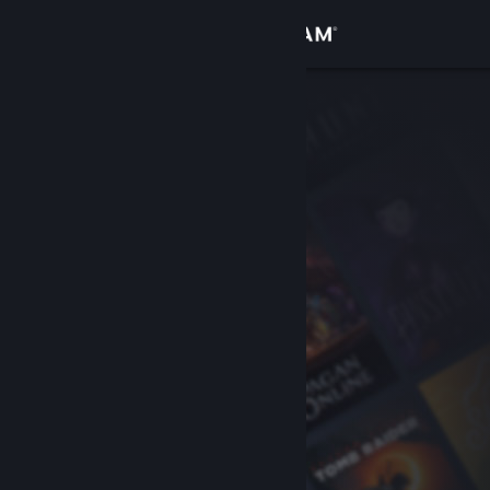
로그인
상점
커뮤니티
정보
지원
언어 변경
Steam 모바일 앱 다운로드
PC 웹사이트 보기