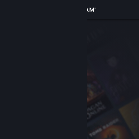
로그인
상점
커뮤니티
정보
지원
언어 변경
Steam 모바일 앱 다운로드
PC 웹사이트 보기