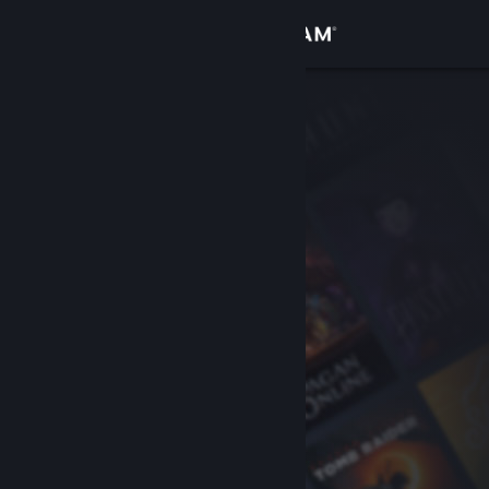
로그인
상점
커뮤니티
정보
지원
언어 변경
Steam 모바일 앱 다운로드
PC 웹사이트 보기