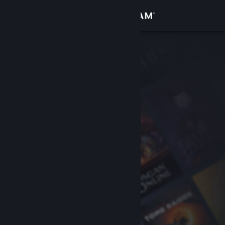
로그인
상점
커뮤니티
정보
지원
언어 변경
Steam 모바일 앱 다운로드
PC 웹사이트 보기