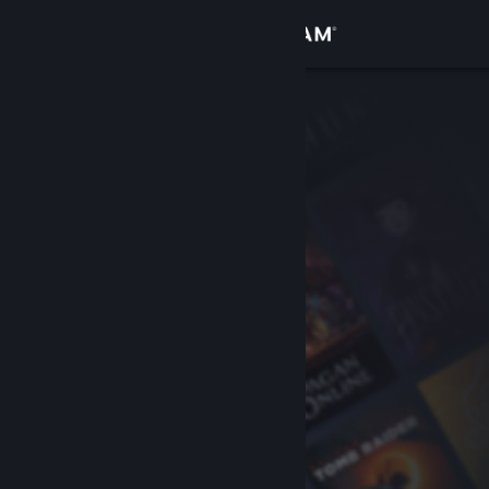
로그인
상점
커뮤니티
정보
지원
언어 변경
Steam 모바일 앱 다운로드
PC 웹사이트 보기