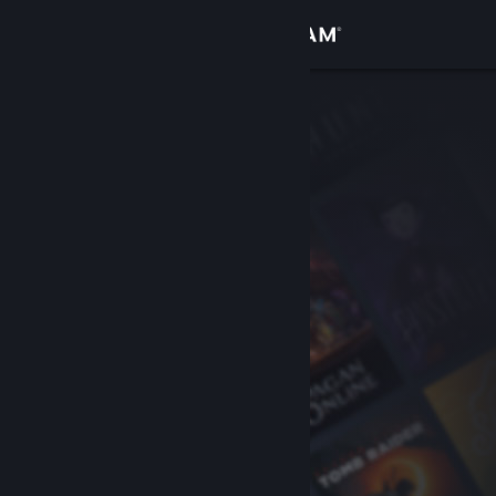
로그인
상점
커뮤니티
정보
지원
언어 변경
Steam 모바일 앱 다운로드
PC 웹사이트 보기